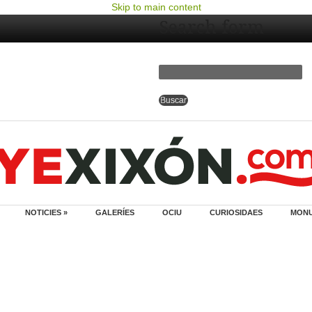
Skip to main content
Search form
NOTICIES »
GALERÍES
OCIU
CURIOSIDAES
MON