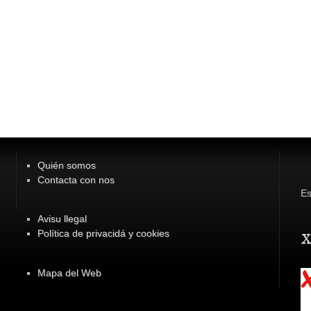
Quién somos
Contacta con nos
Es
Avisu llegal
Política de privacidá y cookies
x
Mapa del Web