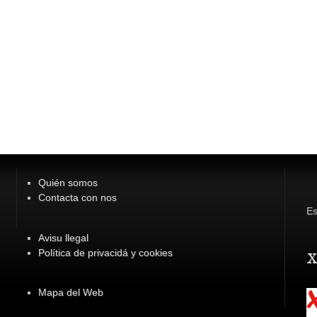
Quién somos
Contacta con nos
Es
Avisu llegal
Política de privacidá y cookies
x
Mapa del Web