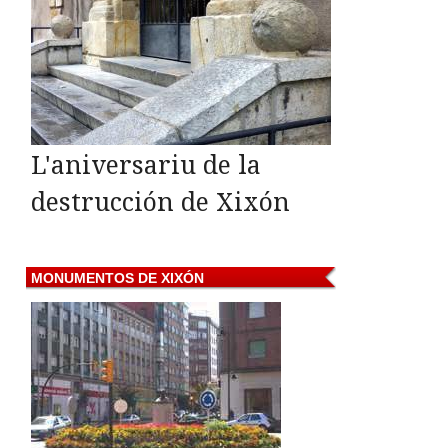
L'aniversariu de la
destrucción de Xixón
MONUMENTOS
DE XIXÓN