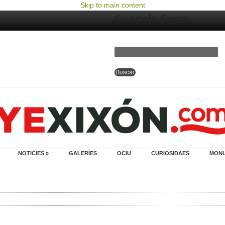
Skip to main content
Search form
NOTICIES »
GALERÍES
OCIU
CURIOSIDAES
MON