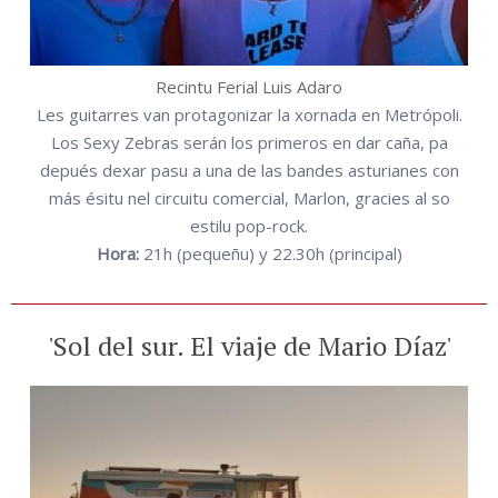
Recintu Ferial Luis Adaro
Les guitarres van protagonizar la xornada en Metrópoli.
Los Sexy Zebras serán los primeros en dar caña, pa
depués dexar pasu a una de las bandes asturianes con
más ésitu nel circuitu comercial, Marlon, gracies al so
estilu pop-rock.
Hora:
21h (pequeñu) y 22.30h (principal)
'Sol del sur. El viaje de Mario Díaz'