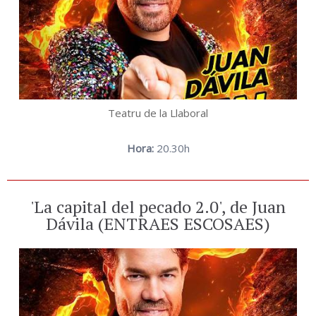
Teatru de la Llaboral
Hora:
20.30h
'La capital del pecado 2.0', de Juan
Dávila (ENTRAES ESCOSAES)