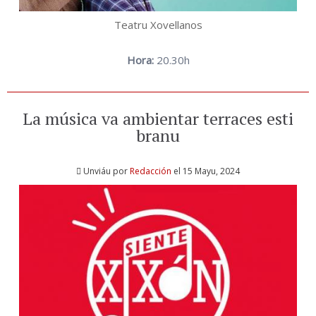
Teatru Xovellanos
Hora:
20.30h
La música va ambientar terraces esti
branu
Unviáu por
Redacción
el 15 Mayu, 2024