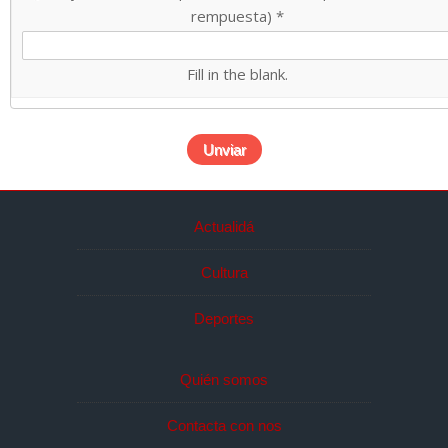
rempuesta)
*
Fill in the blank.
Actualidá
Cultura
Deportes
Quién somos
Contacta con nos