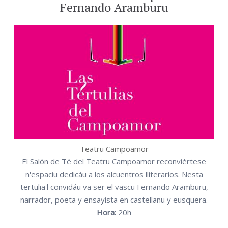
Fernando Aramburu
Teatru Campoamor
El Salón de Té del Teatru Campoamor reconviértese
n'espaciu dedicáu a los alcuentros lliterarios. Nesta
tertulia'l convidáu va ser el vascu Fernando Aramburu,
narrador, poeta y ensayista en castellanu y eusquera.
Hora:
20h