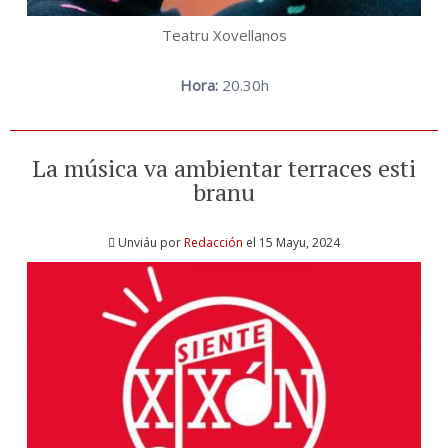
Teatru Xovellanos
Hora:
20.30h
La música va ambientar terraces esti
branu
Unviáu por
Redacción
el 15 Mayu, 2024