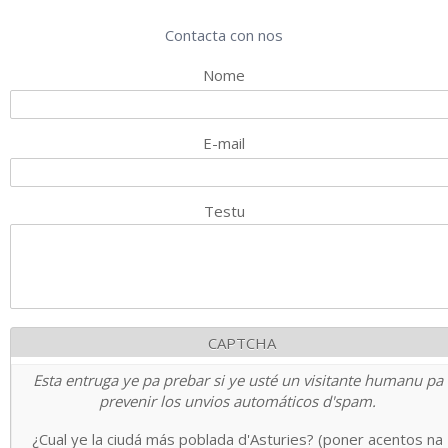
Contacta con nos
Nome
E-mail
Testu
CAPTCHA
Esta entruga ye pa prebar si ye usté un visitante humanu pa
prevenir los unvios automáticos d'spam.
¿Cual ye la ciudá más poblada d'Asturies? (poner acentos na