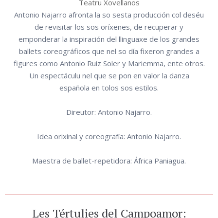
Teatru Xovellanos
Antonio Najarro afronta la so sesta producción col deséu
de revisitar los sos oríxenes, de recuperar y
emponderar la inspiración del llinguaxe de los grandes
ballets coreográficos que nel so día fixeron grandes a
figures como Antonio Ruiz Soler y Mariemma, ente otros.
Un espectáculu nel que se pon en valor la danza
española en tolos sos estilos.
Direutor: Antonio Najarro.
Idea orixinal y coreografía: Antonio Najarro.
Maestra de ballet-repetidora: África Paniagua.
Les Tértulies del Campoamor: