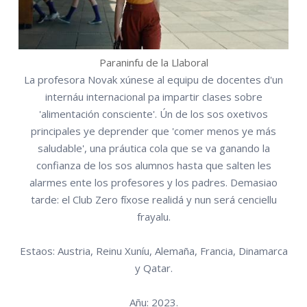
Paraninfu de la Llaboral
La profesora Novak xúnese al equipu de docentes d'un
internáu internacional pa impartir clases sobre
'alimentación consciente'. Ún de los sos oxetivos
principales ye deprender que 'comer menos ye más
saludable', una práutica cola que se va ganando la
confianza de los sos alumnos hasta que salten les
alarmes ente los profesores y los padres. Demasiao
tarde: el Club Zero fíxose realidá y nun será cenciellu
frayalu.
Estaos: Austria, Reinu Xuníu, Alemaña, Francia, Dinamarca
y Qatar.
Añu: 2023.