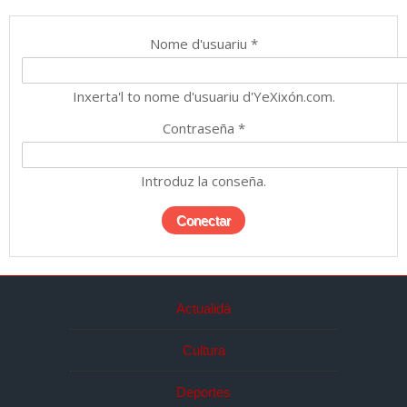
Nome d'usuariu
*
Inxerta'l to nome d'usuariu d'YeXixón.com.
Contraseña
*
Introduz la conseña.
Actualidá
Cultura
Deportes