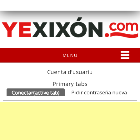
MENU
Cuenta d'usuariu
Primary tabs
Conectar
(active tab)
Pidir contraseña nueva