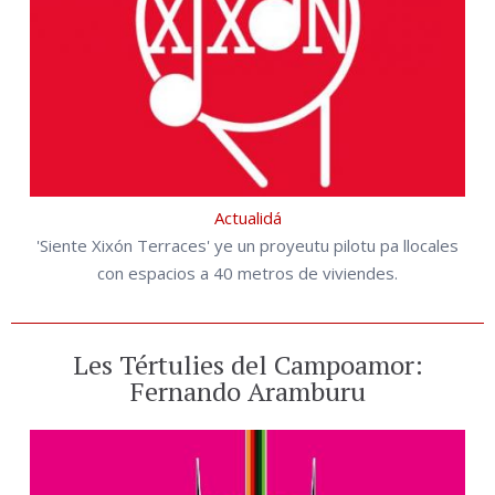
Actualidá
'Siente Xixón Terraces' ye un proyeutu pilotu pa llocales
con espacios a 40 metros de viviendes.
Les Tértulies del Campoamor:
Fernando Aramburu