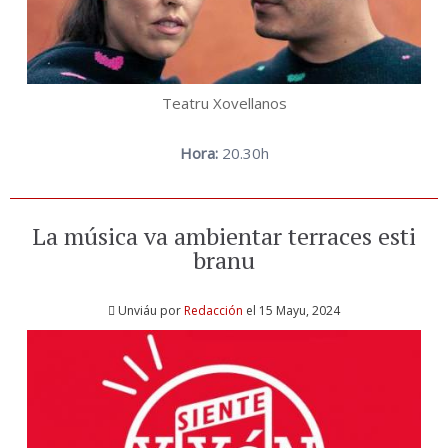
Teatru Xovellanos
Hora:
20.30h
La música va ambientar terraces esti
branu
Unviáu por
Redacción
el 15 Mayu, 2024