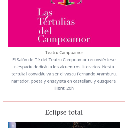
Teatru Campoamor
El Salón de Té del Teatru Campoamor reconviértese
n'espaciu dedicáu a los alcuentros lliterarios. Nesta
tertulia'l convidáu va ser el vascu Fernando Aramburu,
narrador, poeta y ensayista en castellanu y eusquera.
Hora:
20h
Eclipse total