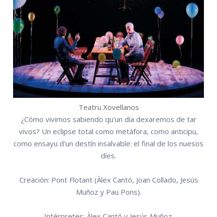
Teatru Xovellanos
¿Cómo vivimos sabiendo qu'un día dexaremos de tar
vivos? Un eclipse total como metáfora, como anticipu,
como ensayu d'un destín insalvable: el final de los nuesos
díes.
Creación: Pont Flotant (Àlex Cantó, Joan Collado, Jesús
Muñoz y Pau Pons).
Intérpretes: Àlex Cantó y Jesús Muñoz.