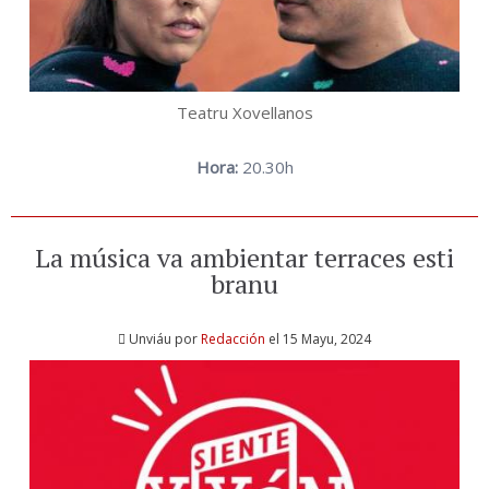
Teatru Xovellanos
Hora:
20.30h
La música va ambientar terraces esti
branu
Unviáu por
Redacción
el 15 Mayu, 2024