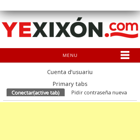
MENU
Cuenta d'usuariu
Primary tabs
Conectar
(active tab)
Pidir contraseña nueva