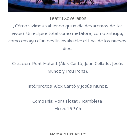
Teatru Xovellanos
¿Cómo vivimos sabiendo qu'un día dexaremos de tar
vivos? Un eclipse total como metáfora, como anticipu,
como ensayu d'un destín insalvable: el final de los nuesos
díes.
Creación: Pont Flotant (Àlex Cantó, Joan Collado, Jesús
Muñoz y Pau Pons).
Intérpretes: Àlex Cantó y Jesús Muñoz.
Compañía: Pont Flotat / Rambleta.
Hora:
19.30h
Nome d'usuariu
*