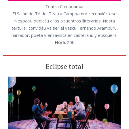
Teatru Campoamor
El Salón de Té del Teatru Campoamor reconviértese
n'espaciu dedicáu a los alcuentros lliterarios. Nesta
tertulia'l convidáu va ser el vascu Fernando Aramburu,
narrador, poeta y ensayista en castellanu y eusquera.
Hora:
20h
Eclipse total