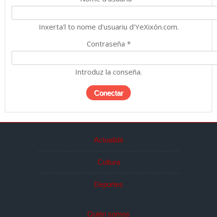
Inxerta'l to nome d'usuariu d'YeXixón.com.
Contraseña
*
Introduz la conseña.
Actualidá
Cultura
Deportes
Quién somos