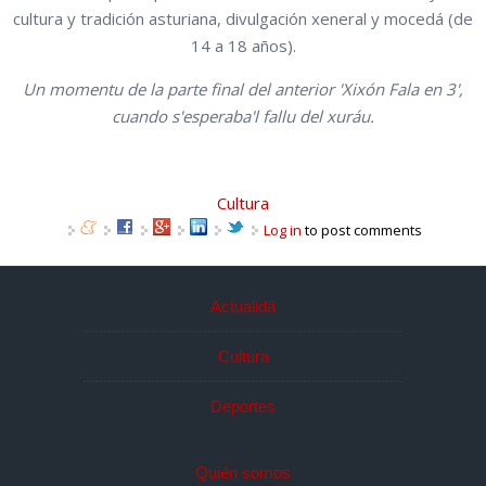
cultura y tradición asturiana, divulgación xeneral y mocedá (de
14 a 18 años).
Un momentu de la parte final del anterior 'Xixón Fala en 3',
cuando s'esperaba'l fallu del xuráu.
Cultura
Log in
to post comments
Actualidá
Cultura
Deportes
Quién somos