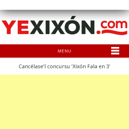
MENU
Cancélase'l concursu 'Xixón Fala en 3'