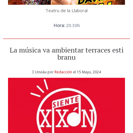
Teatru de la Llaboral
Hora:
20.30h
La música va ambientar terraces esti
branu
Unviáu por
Redacción
el 15 Mayu, 2024