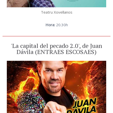
Teatru Xovellanos
Hora:
20.30h
'La capital del pecado 2.0', de Juan
Dávila (ENTRAES ESCOSAES)