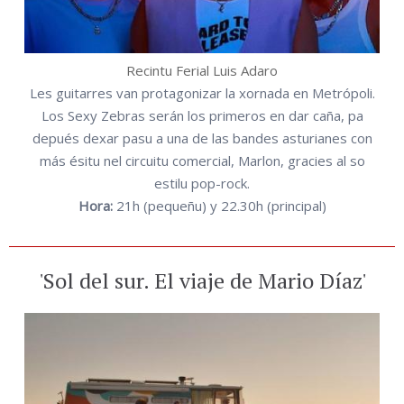
Recintu Ferial Luis Adaro
Les guitarres van protagonizar la xornada en Metrópoli.
Los Sexy Zebras serán los primeros en dar caña, pa
depués dexar pasu a una de las bandes asturianes con
más ésitu nel circuitu comercial, Marlon, gracies al so
estilu pop-rock.
Hora:
21h (pequeñu) y 22.30h (principal)
'Sol del sur. El viaje de Mario Díaz'