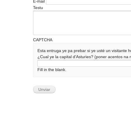
E-mail
Testu
CAPTCHA
Esta entruga ye pa prebar si ye usté un visitante
¿Cual ye la capital d'Asturies? (poner acentos n
Fill in the blank.