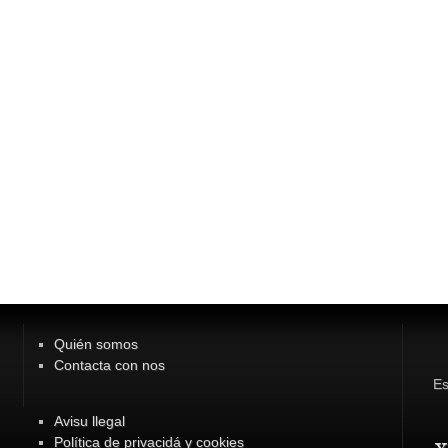
Quién somos
Contacta con nos
Es
Avisu llegal
Política de privacidá y cookies