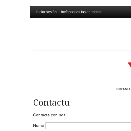
Iniciar sesión
|
Unvíanos les tos anuncies
ENTAMU
Contactu
Contacta con nos
Nome