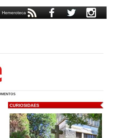
Hemeroteca
UMENTOS
CURIOSIDAES