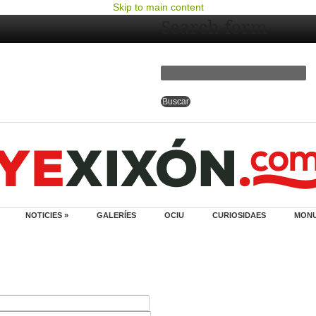
Skip to main content
Search form
NOTICIES »
GALERÍES
OCIU
CURIOSIDAES
MON