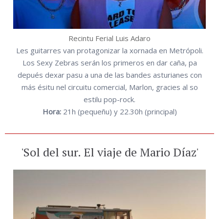
Recintu Ferial Luis Adaro
Les guitarres van protagonizar la xornada en Metrópoli.
Los Sexy Zebras serán los primeros en dar caña, pa
depués dexar pasu a una de las bandes asturianes con
más ésitu nel circuitu comercial, Marlon, gracies al so
estilu pop-rock.
Hora:
21h (pequeñu) y 22.30h (principal)
'Sol del sur. El viaje de Mario Díaz'