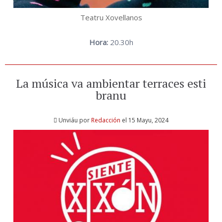
Teatru Xovellanos
Hora:
20.30h
La música va ambientar terraces esti
branu
Unviáu por
Redacción
el 15 Mayu, 2024