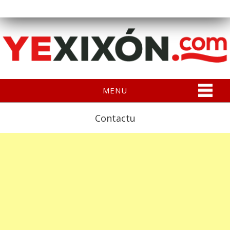
MENU
Contactu