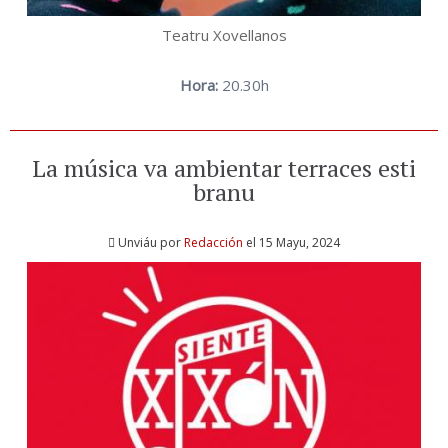
Teatru Xovellanos
Hora:
20.30h
La música va ambientar terraces esti
branu
Unviáu por
Redacción
el 15 Mayu, 2024