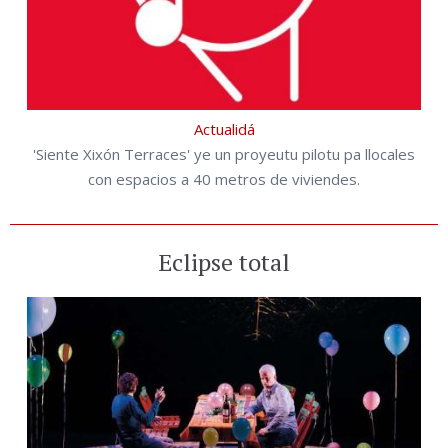
Actualidá
'Siente Xixón Terraces' ye un proyeutu pilotu pa llocales
con espacios a 40 metros de viviendes.
Eclipse total