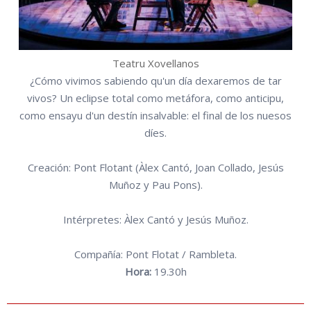
Teatru Xovellanos
¿Cómo vivimos sabiendo qu'un día dexaremos de tar
vivos? Un eclipse total como metáfora, como anticipu,
como ensayu d'un destín insalvable: el final de los nuesos
díes.
Creación: Pont Flotant (Àlex Cantó, Joan Collado, Jesús
Muñoz y Pau Pons).
Intérpretes: Àlex Cantó y Jesús Muñoz.
Compañía: Pont Flotat / Rambleta.
Hora:
19.30h