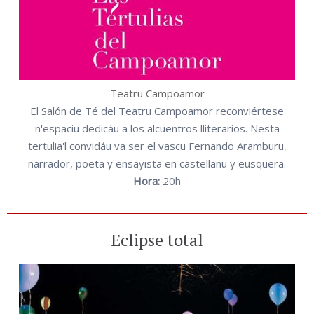
Teatru Campoamor
El Salón de Té del Teatru Campoamor reconviértese
n'espaciu dedicáu a los alcuentros lliterarios. Nesta
tertulia'l convidáu va ser el vascu Fernando Aramburu,
narrador, poeta y ensayista en castellanu y eusquera.
Hora:
20h
Eclipse total