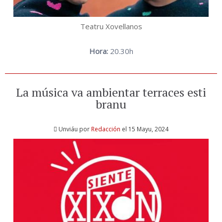
Teatru Xovellanos
Hora:
20.30h
La música va ambientar terraces esti
branu
Unviáu por
Redacción
el 15 Mayu, 2024