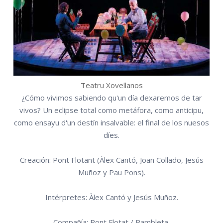
Teatru Xovellanos
¿Cómo vivimos sabiendo qu'un día dexaremos de tar
vivos? Un eclipse total como metáfora, como anticipu,
como ensayu d'un destín insalvable: el final de los nuesos
díes.
Creación: Pont Flotant (Àlex Cantó, Joan Collado, Jesús
Muñoz y Pau Pons).
Intérpretes: Àlex Cantó y Jesús Muñoz.
Compañía: Pont Flotat / Rambleta.