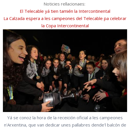
Noticies rellacionaes:
El Telecable yá tien tamién la Intercontinental
La Calzada espera a les campeones del Telecable pa celebrar
la Copa Intercontinental
Yá se conoz la hora de la receición oficial a les campeones
n'Arxentina, que van dedicar unes pallabres dende'l balcón de