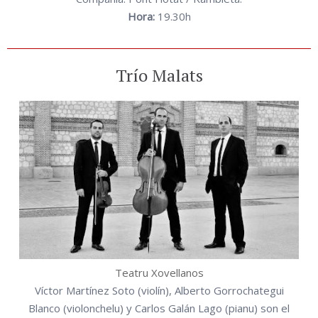
Hora:
19.30h
Trío Malats
Teatru Xovellanos
Víctor Martínez Soto (violín), Alberto Gorrochategui
Blanco (violonchelu) y Carlos Galán Lago (pianu) son el