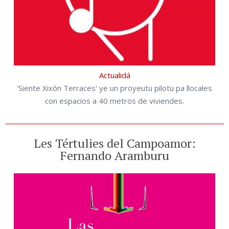
Actualidá
'Siente Xixón Terraces' ye un proyeutu pilotu pa llocales
con espacios a 40 metros de viviendes.
Les Tértulies del Campoamor:
Fernando Aramburu