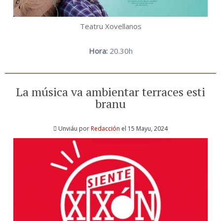
Teatru Xovellanos
Hora:
20.30h
La música va ambientar terraces esti
branu
Unviáu por
Redacción
el 15 Mayu, 2024