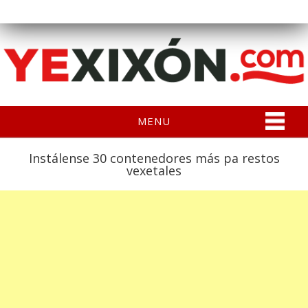
MENU
Instálense 30 contenedores más pa restos
vexetales