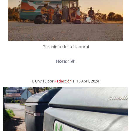
Paraninfu de la Llaboral
Hora:
19h
Unviáu por
Redacción
el 16 Abril, 2024