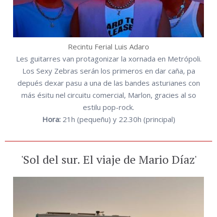
Recintu Ferial Luis Adaro
Les guitarres van protagonizar la xornada en Metrópoli.
Los Sexy Zebras serán los primeros en dar caña, pa
depués dexar pasu a una de las bandes asturianes con
más ésitu nel circuitu comercial, Marlon, gracies al so
estilu pop-rock.
Hora:
21h (pequeñu) y 22.30h (principal)
'Sol del sur. El viaje de Mario Díaz'