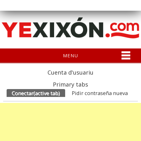
MENU
Cuenta d'usuariu
Primary tabs
Conectar
(active tab)
Pidir contraseña nueva