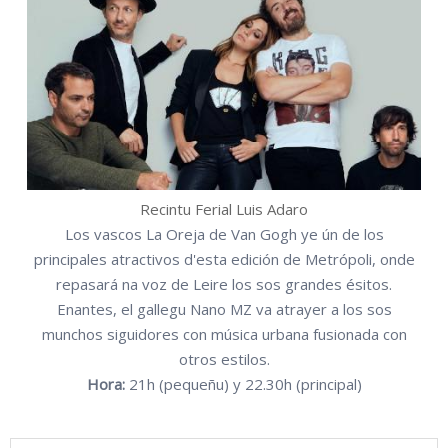
Recintu Ferial Luis Adaro
Los vascos La Oreja de Van Gogh ye ún de los
principales atractivos d'esta edición de Metrópoli, onde
repasará na voz de Leire los sos grandes ésitos.
Enantes, el gallegu Nano MZ va atrayer a los sos
munchos siguidores con música urbana fusionada con
otros estilos.
Hora:
21h (pequeñu) y 22.30h (principal)