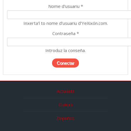
Nome d'usuariu
*
Inxerta'l to nome d'usuariu d'YeXixón.com.
Contraseña
*
Introduz la conseña.
Actualidá
Cultura
Deportes