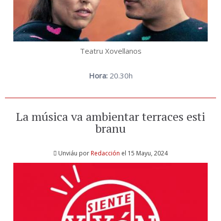
Teatru Xovellanos
Hora:
20.30h
La música va ambientar terraces esti
branu
Unviáu por
Redacción
el 15 Mayu, 2024