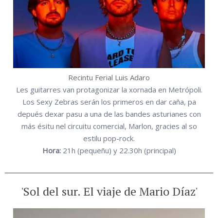
Recintu Ferial Luis Adaro
Les guitarres van protagonizar la xornada en Metrópoli.
Los Sexy Zebras serán los primeros en dar caña, pa
depués dexar pasu a una de las bandes asturianes con
más ésitu nel circuitu comercial, Marlon, gracies al so
estilu pop-rock.
Hora:
21h (pequeñu) y 22.30h (principal)
'Sol del sur. El viaje de Mario Díaz'