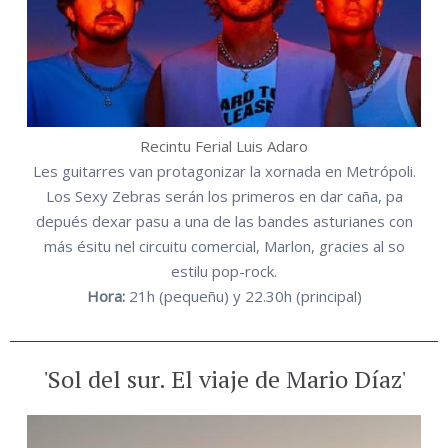
Recintu Ferial Luis Adaro
Les guitarres van protagonizar la xornada en Metrópoli.
Los Sexy Zebras serán los primeros en dar caña, pa
depués dexar pasu a una de las bandes asturianes con
más ésitu nel circuitu comercial, Marlon, gracies al so
estilu pop-rock.
Hora:
21h (pequeñu) y 22.30h (principal)
'Sol del sur. El viaje de Mario Díaz'