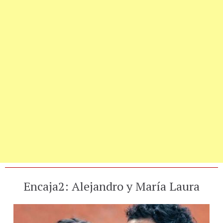
Encaja2: Alejandro y María Laura