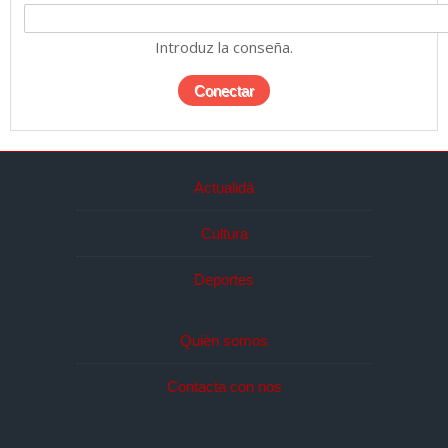
Introduz la conseña.
Actualidá
Cultura
Deportes
Quién somos
Contacta con nos