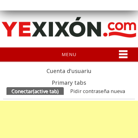
MENU
Cuenta d'usuariu
Primary tabs
Conectar
(active tab)
Pidir contraseña nueva