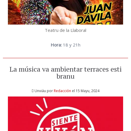
Teatru de la Llaboral
Hora:
18 y 21h
La música va ambientar terraces esti
branu
Unviáu por
Redacción
el 15 Mayu, 2024