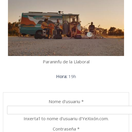
Paraninfu de la Llaboral
Hora:
19h
Nome d'usuariu
*
Inxerta'l to nome d'usuariu d'YeXixón.com.
Contraseña
*